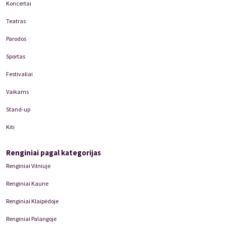
Koncertai
Teatras
Parodos
Sportas
Festivaliai
Vaikams
Stand-up
Kiti
Renginiai pagal kategorijas
Renginiai Vilniuje
Renginiai Kaune
Renginiai Klaipėdoje
Renginiai Palangoje