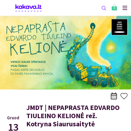
0
JMDT | NEPAPRASTA EDVARDO
TIULEINO KELIONĖ rež.
Gruod
Kotryna Siaurusaitytė
13