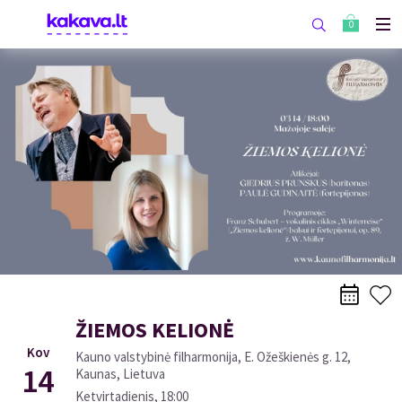
0
ŽIEMOS KELIONĖ
Kov
Kauno valstybinė filharmonija, E. Ožeškienės g. 12,
14
Kaunas, Lietuva
Ketvirtadienis
,
18:00