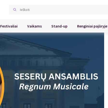
Festivaliai
Vaikams
Stand-up
Renginiai pajūryje