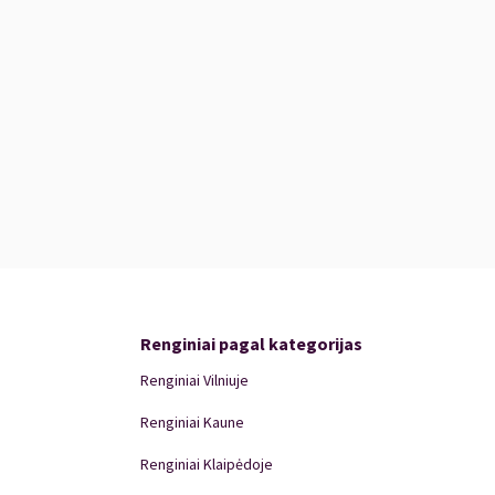
oehle
Renginiai pagal kategorijas
Renginiai Vilniuje
Renginiai Kaune
Renginiai Klaipėdoje