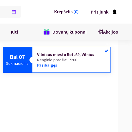
Krepšelis
(
0
)
Prisijunk
Kiti
Dovanų kuponai
💥Akcijos
Vilniaus miesto Rotušė, Vilnius
Bal 07
Renginio pradžia
:
19:00
Sekmadienis
Pasibaigęs