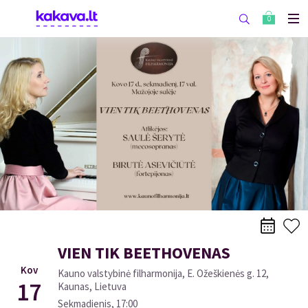
0
VIEN TIK BEETHOVENAS
Kov
Kauno valstybinė filharmonija, E. Ožeškienės g. 12,
17
Kaunas, Lietuva
Sekmadienis
,
17:00