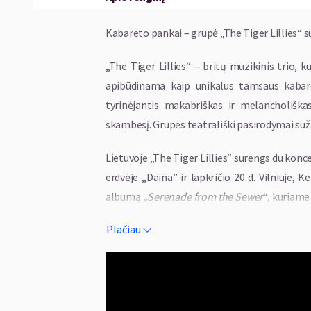
Kabareto pankai – grupė „The Tiger Lillies“ su
„The Tiger Lillies“ – britų muzikinis trio, 
apibūdinama kaip unikalus tamsaus kabar
tyrinėjantis makabriškas ir melancholiška
skambesį. Grupės teatrališki pasirodymai suž
Lietuvoje „The Tiger Lillies” surengs du konce
erdvėje „Daina” ir lapkričio 20 d. Vilniuje, K
albumą
„Serenade from the Sewer
“, kuriame
Naujasis albumas remiasi Jacques'o prisi
Plačiau
Soho rajoną – pasaulį, paženklintą sociali
pavojaus grėsmės.
„Pagrindinė daugelio mano parašytų dainų t
devintajame dešimtmetyje persikėliau į Soho