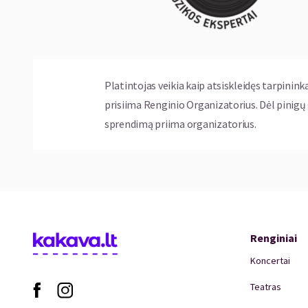
Platintojas veikia kaip atsiskleidęs tarpinink
prisiima Renginio Organizatorius. Dėl pinig
sprendimą priima organizatorius.
Renginiai
Koncertai
Teatras