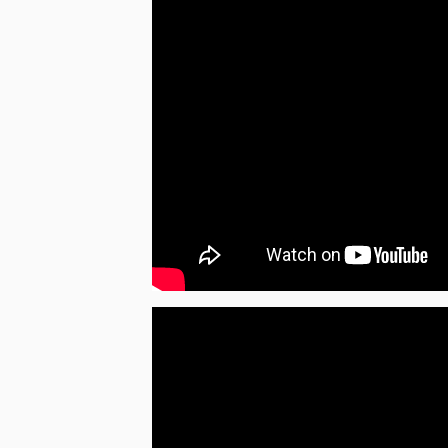
„Serenade from the Sewer
“ perteikia kai ku
bet tragiškas daugeliui žmonių, kuriuos pa
Jacques'as.
Ilgamečiai grupės gerbėjai gali tikėtis iš
įsimintino pasakojimo derinio, o pirmą kart
kritikai ilgai stengėsi apibūdinti:
● „Kelionė į laukinių emocijų ir keisto grožio
● „Provokuojantis anarchiškos operos ir rom
● „Nuostabus miuziklo, pankroko ir brechti
● „Vienas unikaliausių ir maištingiausių šiu
● „Groteskiška ir kartu nepaprastai gražu“ 
„The Tiger Lillies” nariai:
Martyn Jacques (vokalas, akordeonas, fortepi