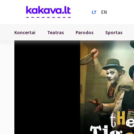
LT
EN
Koncertai
Teatras
Parodos
Sportas