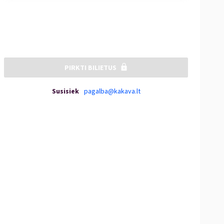
PIRKTI BILIETUS
Susisiek
pagalba@kakava.lt