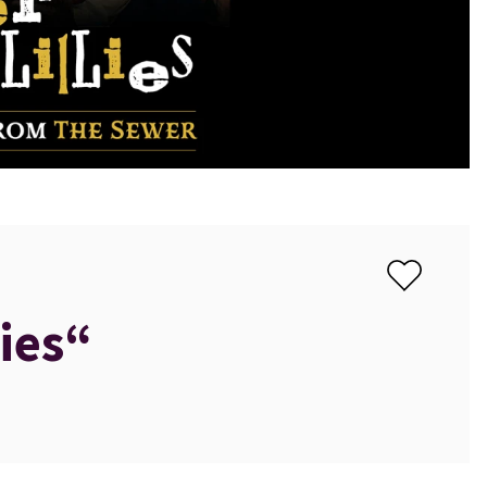
lies“