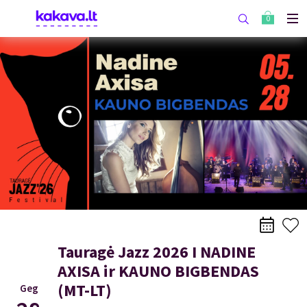
0
Tauragė Jazz 2026 I NADINE
AXISA ir KAUNO BIGBENDAS
(MT-LT)
Geg