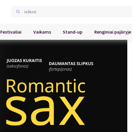
Festivaliai
Vaikams
Stand-up
Renginiai pajūryje