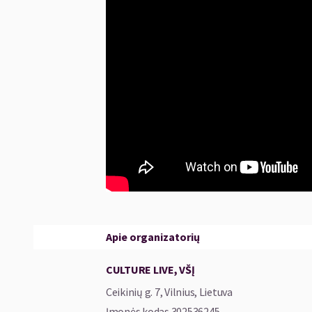
Apie organizatorių
CULTURE LIVE, VŠĮ
Ceikinių g. 7, Vilnius, Lietuva
Įmonės kodas
302536245