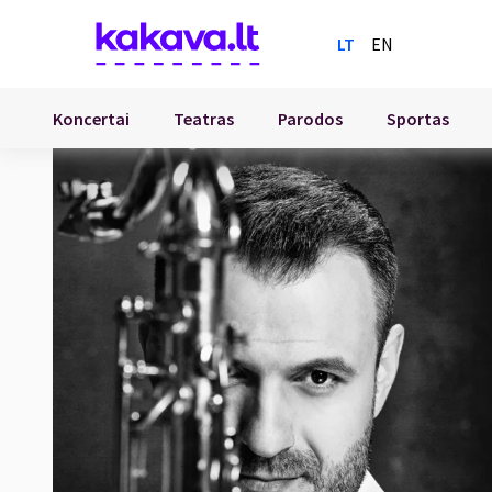
LT
EN
Koncertai
Teatras
Parodos
Sportas