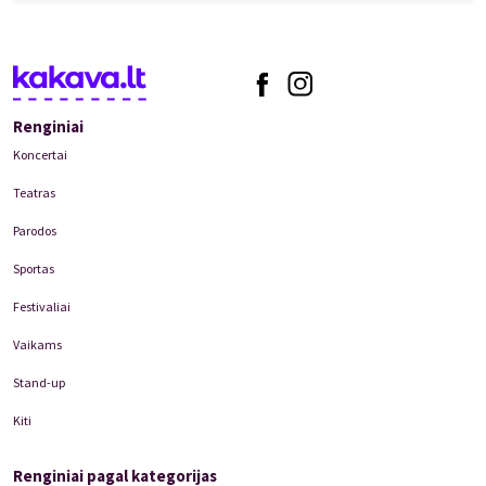
Renginiai
Koncertai
Teatras
Parodos
Sportas
Festivaliai
Vaikams
Stand-up
Kiti
Renginiai pagal kategorijas