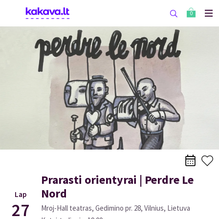
0
Prarasti orientyrai | Perdre Le
Nord
Lap
27
Mroj-Hall teatras, Gedimino pr. 28, Vilnius, Lietuva