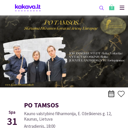
0
PO TAMSOS
Spa
Kauno valstybinė filharmonija, E. Ožeškienės g. 12,
31
Kaunas, Lietuva
Antradienis
,
18:00