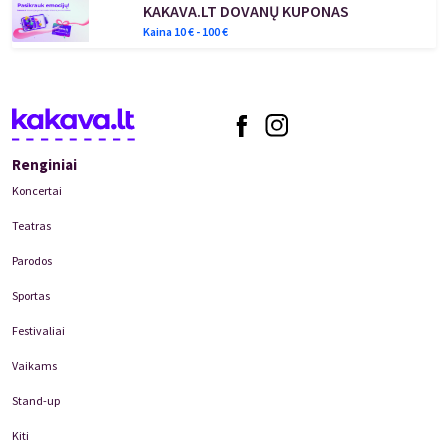
KAKAVA.LT DOVANŲ KUPONAS
Kaina
10
€ -
100
€
Renginiai
Koncertai
Teatras
Parodos
Sportas
Festivaliai
Vaikams
Stand-up
Kiti