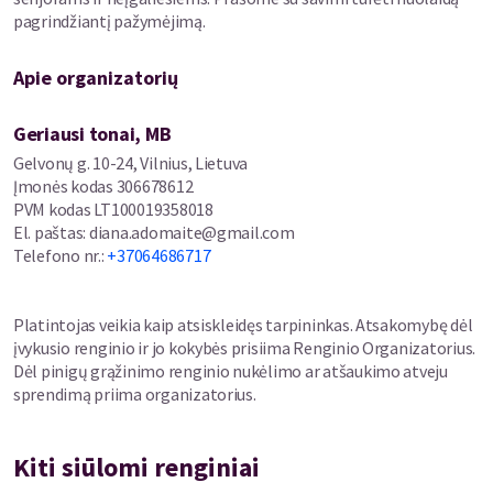
pagrindžiantį pažymėjimą.
Tomas Kutavičius – pianistas ir kompozitorius, jungiantis
improvizacinę ir akademinę muziką, sukūręs simfoninių,
Apie organizatorių
kamerinių kūrinių, muzikos teatrui.
Geriausi tonai, MB
Arkadijus Gotesmanas – vienas kūrybingiausių Lietuvos
perkusininkų, laisvosios improvizacijos scenos lyderis, grojęs
Gelvonų g. 10-24, Vilnius, Lietuva
Europoje, Azijoje, Afrikoje ir JAV, kūryboje derinantis džiazą ir
Įmonės kodas
306678612
šiuolaikinę akademinę muziką.
PVM kodas
LT100019358018
El. paštas
:
diana.adomaite@gmail.com
Telefono nr.
:
+37064686717
Tai vakaras, kuriame trys išskirtinės asmenybės kuria muziką
taip, tarsi būtų vieni – tačiau ji kalba visiems.
Platintojas veikia kaip atsiskleidęs tarpininkas. Atsakomybę dėl
įvykusio renginio ir jo kokybės prisiima Renginio Organizatorius.
Dėl pinigų grąžinimo renginio nukėlimo ar atšaukimo atveju
sprendimą priima organizatorius.
Kiti siūlomi renginiai