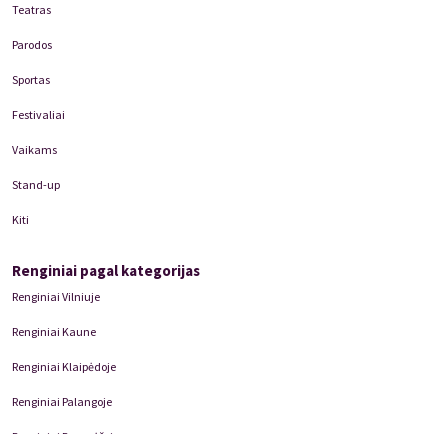
Teatras
Parodos
Sportas
Festivaliai
Vaikams
Stand-up
Kiti
Renginiai pagal kategorijas
Renginiai Vilniuje
Renginiai Kaune
Renginiai Klaipėdoje
Renginiai Palangoje
Renginiai Panevėžyje