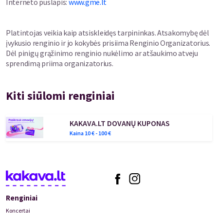
Interneto puslapis
:
www.gme.lt
Platintojas veikia kaip atsiskleidęs tarpininkas. Atsakomybę dėl
įvykusio renginio ir jo kokybės prisiima Renginio Organizatorius.
Dėl pinigų grąžinimo renginio nukėlimo ar atšaukimo atveju
sprendimą priima organizatorius.
Kiti siūlomi renginiai
KAKAVA.LT DOVANŲ KUPONAS
Kaina
10
€ -
100
€
Renginiai
Koncertai