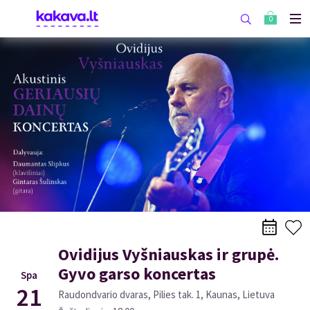
0
Ovidijus Vyšniauskas ir grupė.
Gyvo garso koncertas
Spa
21
Raudondvario dvaras, Pilies tak. 1, Kaunas, Lietuva