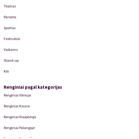
Teatras
Parodos
Sportas
Festivaliai
Vaikams
Stand-up
Kiti
Renginiai pagal kategorijas
Renginiai Vilniuje
Renginiai Kaune
Renginiai Klaipėdoje
Renginiai Palangoje
Renginiai Panevėžyje