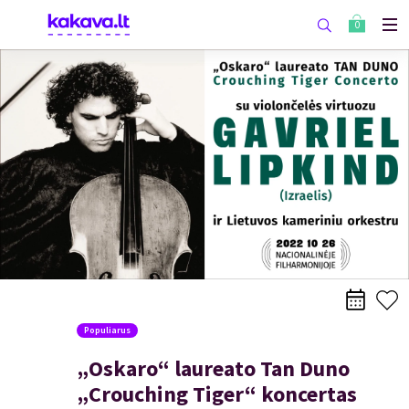
0
Populiarus
„Oskaro“ laureato Tan Duno
„Crouching Tiger“ koncertas