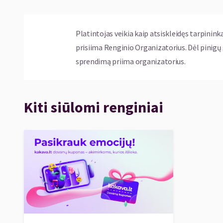
Platintojas veikia kaip atsiskleidęs tarpinink
prisiima Renginio Organizatorius. Dėl pinig
sprendimą priima organizatorius.
Kiti siūlomi renginiai