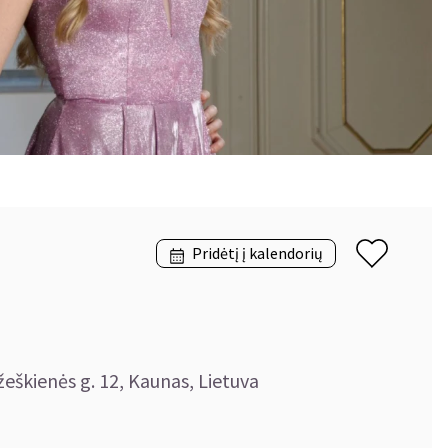
Pridėtį į kalendorių
žeškienės g. 12, Kaunas, Lietuva