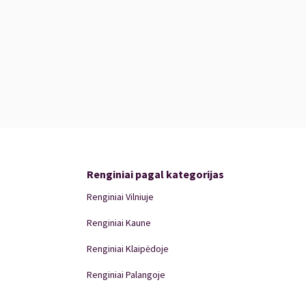
Renginiai pagal kategorijas
Renginiai Vilniuje
Renginiai Kaune
Renginiai Klaipėdoje
Renginiai Palangoje
Renginiai Panevėžyje