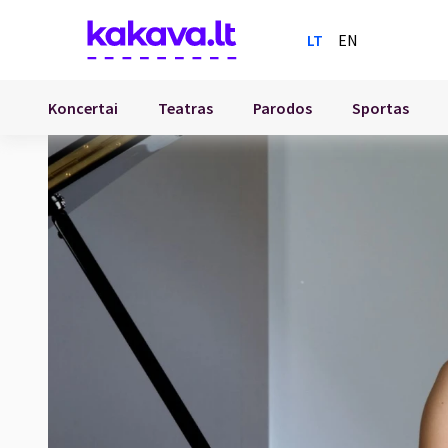
LT
EN
Koncertai
Teatras
Parodos
Sportas