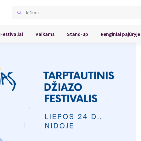
Festivaliai
Vaikams
Stand-up
Renginiai pajūryje