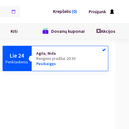
Krepšelis
(
0
)
Prisijunk
Kiti
Dovanų kuponai
💥Akcijos
Agila, Nida
Lie 24
Renginio pradžia
:
20:30
Penktadienis
Pasibaigęs