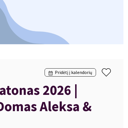
Pridėtį į kalendorių
atonas 2026 |
 Domas Aleksa &