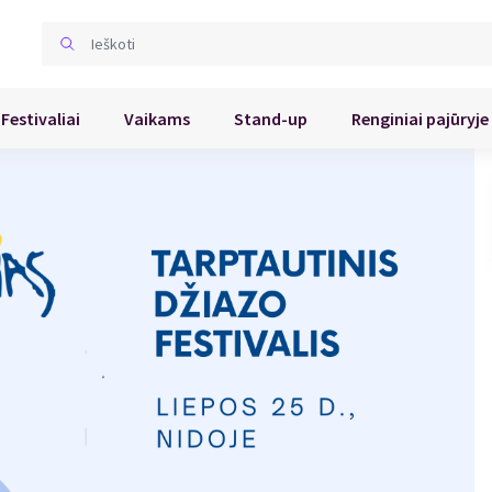
Festivaliai
Vaikams
Stand-up
Renginiai pajūryje