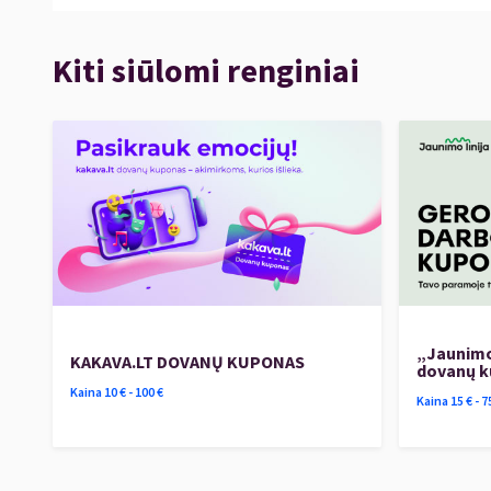
Kiti siūlomi renginiai
„Jaunimo
KAKAVA.LT DOVANŲ KUPONAS
dovanų 
Kaina
10
€ -
100
€
Kaina
15
€ -
7