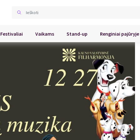
Festivaliai
Vaikams
Stand-up
Renginiai pajūryje