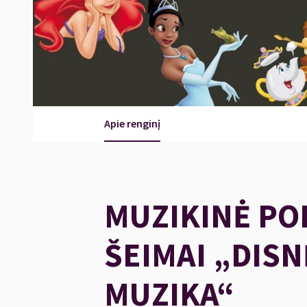
Apie renginį
MUZIKINĖ POP
ŠEIMAI „DIS
MUZIKA“