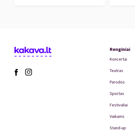
Renginiai
Koncertai
Teatras
Parodos
Sportas
Festivaliai
Vaikams
Stand-up