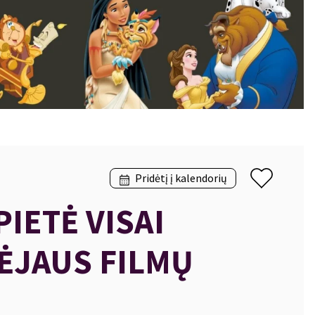
Pridėtį į kalendorių
IETĖ VISAI
NĖJAUS FILMŲ