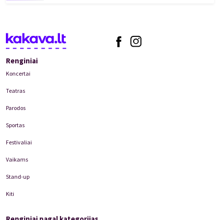
Renginiai
Koncertai
Teatras
Parodos
Sportas
Festivaliai
Vaikams
Stand-up
Kiti
Renginiai pagal kategorijas