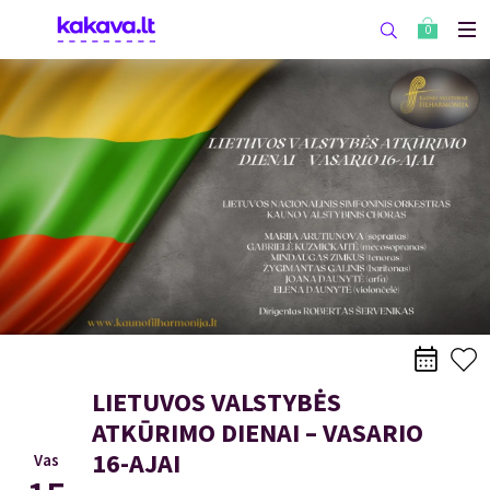
0
LIETUVOS VALSTYBĖS
ATKŪRIMO DIENAI – VASARIO
16-AJAI
Vas