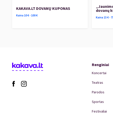
„Jaunimo
KAKAVA.LT DOVANŲ KUPONAS
dovanų 
Kaina
10
€ -
100
€
Kaina
15
€ -
7
Renginiai
Koncertai
Teatras
Parodos
Sportas
Festivaliai