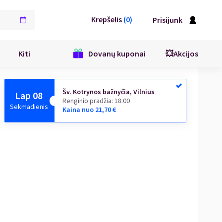
Krepšelis
(
0
)
Prisijunk
Kiti
Dovanų kuponai
💥Akcijos
Šv. Kotrynos bažnyčia, Vilnius
Lap 08
Renginio pradžia
:
18:00
Sekmadienis
Kaina nuo
21,70
€