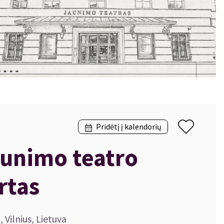
Pridėtį į kalendorių
aunimo teatro
rtas
, Vilnius, Lietuva