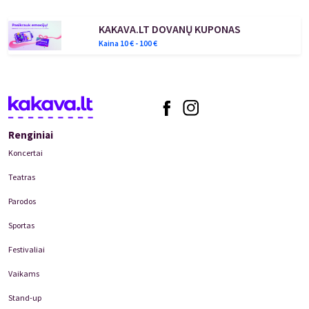
KAKAVA.LT DOVANŲ KUPONAS
Kaina
10
€ -
100
€
Renginiai
Koncertai
Teatras
Parodos
Sportas
Festivaliai
Vaikams
Stand-up