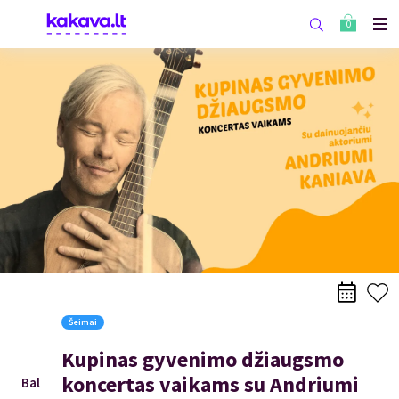
0
Šeimai
Kupinas gyvenimo džiaugsmo
koncertas vaikams su Andriumi
Bal