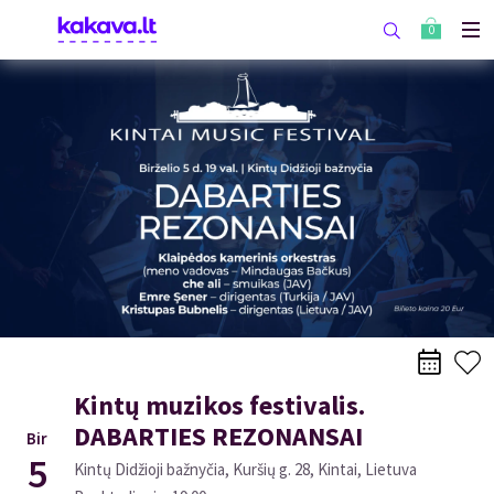
0
Kintų muzikos festivalis.
DABARTIES REZONANSAI
Bir
5
Kintų Didžioji bažnyčia, Kuršių g. 28, Kintai, Lietuva