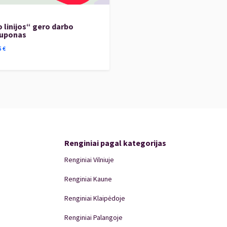
 linijos“ gero darbo
kuponas
5
€
Renginiai pagal kategorijas
Renginiai Vilniuje
Renginiai Kaune
Renginiai Klaipėdoje
Renginiai Palangoje