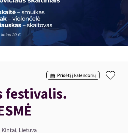
Pridėtį į kalendorių
festivalis.
IESMĖ
 Kintai, Lietuva