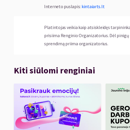
Interneto puslapis
:
kintaiarts.lt
Platintojas veikia kaip atsiskleidęs tarpinink
prisiima Renginio Organizatorius. Dėl pinig
sprendimą priima organizatorius.
Kiti siūlomi renginiai