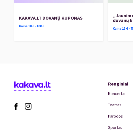
„Jaunimo
KAKAVA.LT DOVANŲ KUPONAS
dovanų 
Kaina
10
€ -
100
€
Kaina
15
€ -
7
Renginiai
Koncertai
Teatras
Parodos
Sportas