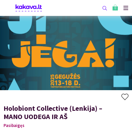
0
Holobiont Collective (Lenkija) –
MANO UODEGA IR AŠ
Pasibaigęs