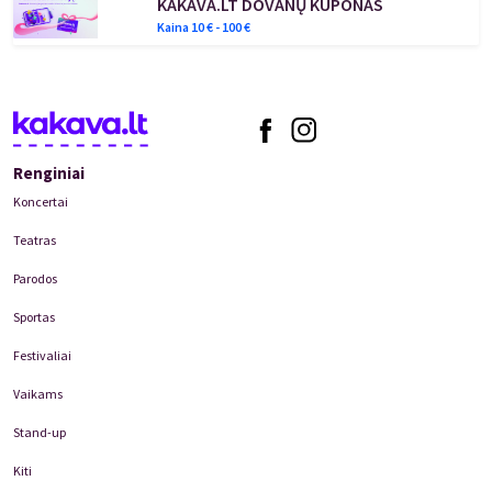
KAKAVA.LT DOVANŲ KUPONAS
Kaina
10
€ -
100
€
Renginiai
Koncertai
Teatras
Parodos
Sportas
Festivaliai
Vaikams
Stand-up
Kiti