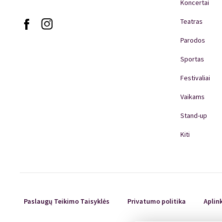
Koncertai
Teatras
Parodos
Sportas
Festivaliai
Vaikams
Stand-up
Kiti
Paslaugų Teikimo Taisyklės
Privatumo politika
Aplin