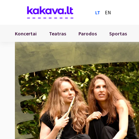
LT
EN
Koncertai
Teatras
Parodos
Sportas