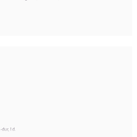
dur, I d.