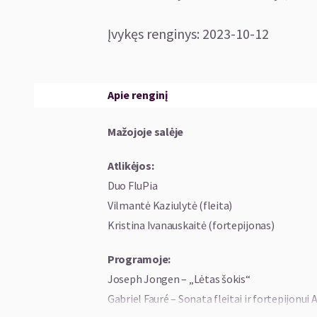
Įvykęs renginys
:
2023-10-12
Apie renginį
Mažojoje salėje
Atlikėjos:
Duo FluPia
Vilmantė Kaziulytė (fleita)
Kristina Ivanauskaitė (fortepijonas)
Programoje:
Joseph Jongen – „Lėtas šokis“
Gabriel Fauré – Sonata fleitai ir fortepijonui A-