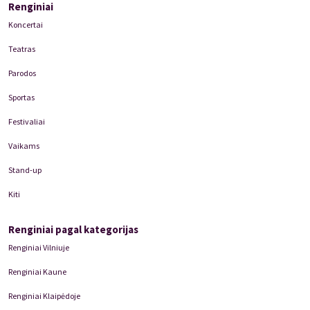
Renginiai
Koncertai
Teatras
Parodos
Sportas
Festivaliai
Vaikams
Stand-up
Kiti
Renginiai pagal kategorijas
Renginiai Vilniuje
Renginiai Kaune
Renginiai Klaipėdoje