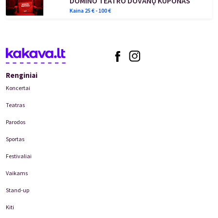
DOMINO TEATRO DOVANŲ KUPONAS
Kaina
25
€ -
100
€
Renginiai
Koncertai
Teatras
Parodos
Sportas
Festivaliai
Vaikams
Stand-up
Kiti