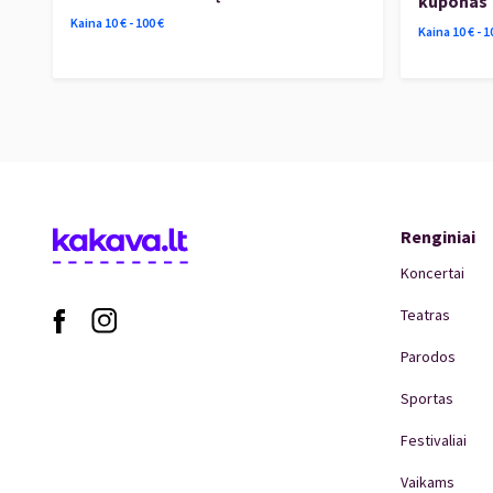
kuponas
Kaina
10
€ -
100
€
Kaina
10
€ -
1
Renginiai
Koncertai
Teatras
Parodos
Sportas
Festivaliai
Vaikams