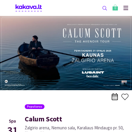
0
Populiarus
Calum Scott
Spa
31
Žalgirio arena, Nemuno sala, Karaliaus Mindaugo pr. 50,