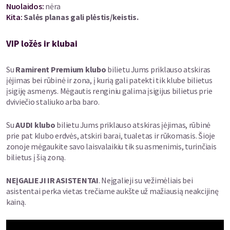
Nuolaidos
:
nėra
Kita:
Salės planas gali plėstis/keistis.
Naujojo albumo pavadinimas įkvėptas Johno Koenigo knygos
„The Dictionary of Obscure Sorrows“, kurioje žodis „avenoir“
reiškia troškimą, kad atmintis galėtų tekėti atgal. „Žodis
VIP ložės ir klubai
„avenoir“ reiškia, kad mes judame per gyvenimą tarsi irkluotojai:
judėdami į priekį, žiūrime atgal matydami, kur buvome, bet
Su
Ramirent Premium klubo
bilietu Jums priklauso atskiras
nematome, kur link judame, – sako atlikėjas. – Šio albumo
įėjimas bei rūbinė ir zona, į kurią gali patekti tik klube bilietus
dainos apie liūdesį, apgailestavimą, neblėstančią meilę. Tai
įsigiję asmenys. Mėgautis renginiu galima įsigijus bilietus prie
raginimas gyventi visavertį gyvenimą čia ir dabar“, – sako C.
dviviečio staliuko arba baro.
Scott.
Su
AUDI klubo
bilietu Jums priklauso atskiras įėjimas, rūbinė
C. Scott ir jo didžiausias iki šiol solinis koncertas Lietuvoje – jau
prie pat klubo erdvės, atskiri barai, tualetas ir rūkomasis. Šioje
spalio 31 d. Kauno „Žalgirio“ arenoje.
zonoje mėgaukite savo laisvalaikiu tik su asmenimis, turinčiais
bilietus į šią zoną.
NEĮGALIEJI IR ASISTENTAI
. Neįgalieji su vežimėliais bei
asistentai perka vietas trečiame aukšte už mažiausią neakcijinę
kainą.