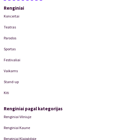
Renginiai
Koncertai
Teatras
Parodos
Sportas
Festivaliai
Vaikams
Stand-up
Kiti
Renginiai pagal kategorijas
Renginiai Vilniuje
Renginiai Kaune
Renginiai Klaipėdoje