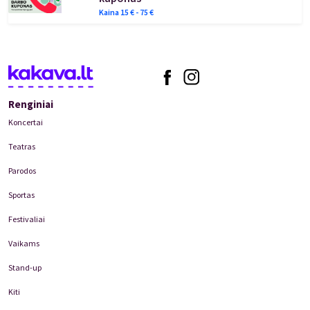
Kaina
15
€ -
75
€
Renginiai
Koncertai
Teatras
Parodos
Sportas
Festivaliai
Vaikams
Stand-up
Kiti