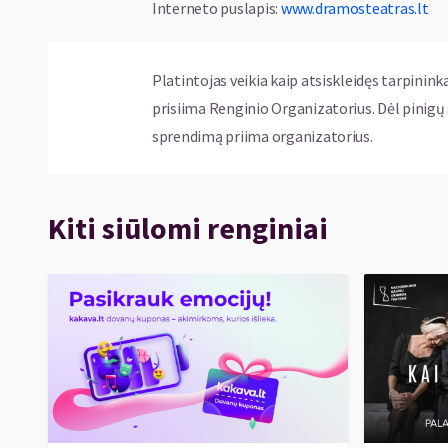
Interneto puslapis
:
www.dramosteatras.lt
Platintojas veikia kaip atsiskleidęs tarpinink
prisiima Renginio Organizatorius. Dėl pinig
sprendimą priima organizatorius.
Kiti siūlomi renginiai