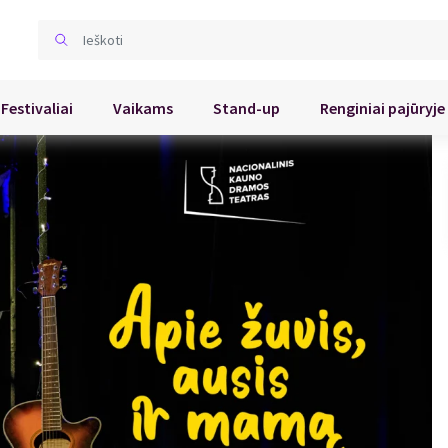
Festivaliai
Vaikams
Stand-up
Renginiai pajūryje