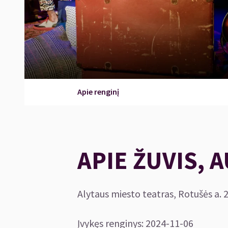
Apie renginį
APIE ŽUVIS, 
Alytaus miesto teatras, Rotušės a. 2
Įvykęs renginys
:
2024-11-06