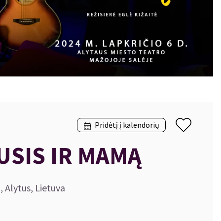
Pridėtį į kalendorių
AUSIS IR MAMĄ
, Alytus, Lietuva