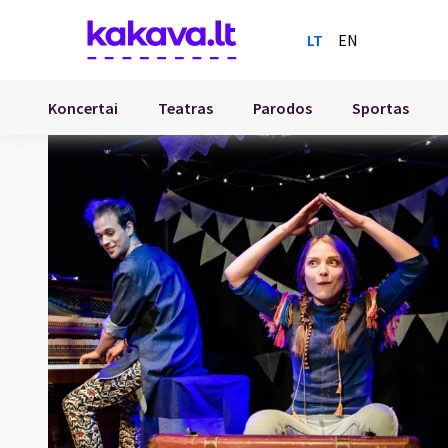
LT
EN
Koncertai
Teatras
Parodos
Sportas