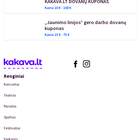
KAKAVA.LT DOVANŲ KUPONAS
Kaina
10
€ -
100
€
„Jaunimo linijos“ gero darbo dovanų
kuponas
Kaina
15
€ -
75
€
Renginiai
Koncertai
Teatras
Parodos
Sportas
Festivaliai
Vaikams