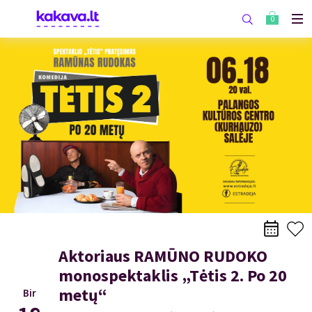
0
Aktoriaus RAMŪNO RUDOKO
monospektaklis „Tėtis 2. Po 20
metų“
Bir