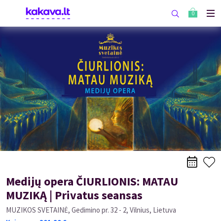
0
Medijų opera ČIURLIONIS: MATAU
MUZIKĄ | Privatus seansas
MUZIKOS SVETAINĖ, Gedimino pr. 32 - 2, Vilnius, Lietuva