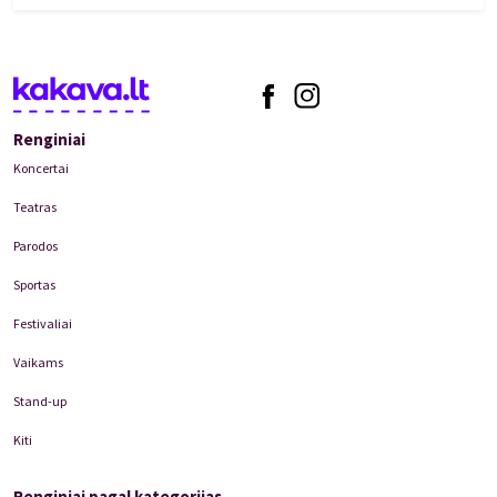
Renginiai
Koncertai
Teatras
Parodos
Sportas
Festivaliai
Vaikams
Stand-up
Kiti
Renginiai pagal kategorijas