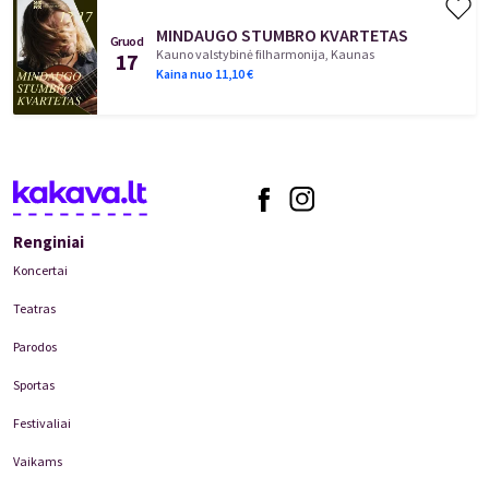
MINDAUGO STUMBRO KVARTETAS
Gruod
Kauno valstybinė filharmonija, Kaunas
17
Kaina nuo
11,10
€
Renginiai
Koncertai
Teatras
Parodos
Sportas
Festivaliai
Vaikams