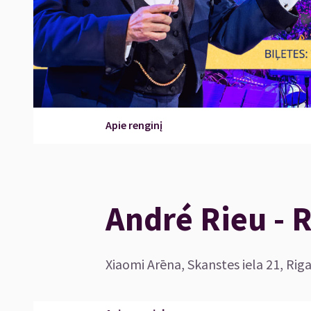
Apie renginį
André Rieu - 
Xiaomi Arēna, Skanstes iela 21, Riga