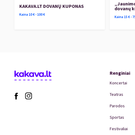
„Jaunimo
KAKAVA.LT DOVANŲ KUPONAS
dovanų 
Kaina
10
€ -
100
€
Kaina
15
€ -
7
Renginiai
Koncertai
Teatras
Parodos
Sportas
Festivaliai