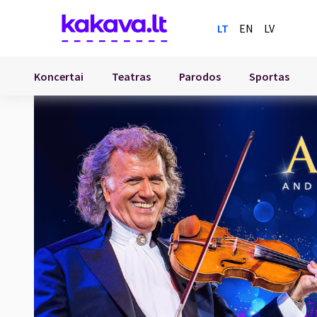
LT
EN
LV
Koncertai
Teatras
Parodos
Sportas