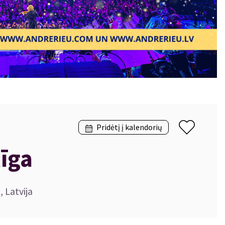
Pridėtį į kalendorių
Rīga
, Latvija