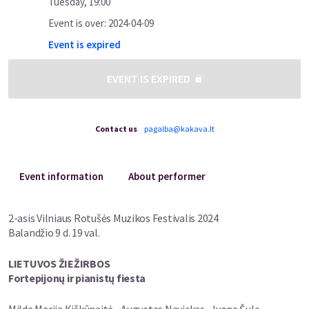
Tuesday
,
19:00
Event is over
:
2024-04-09
Event is expired
EVENT IS EXPIRED
Contact us
pagalba@kakava.lt
Event information
About performer
2-asis Vilniaus Rotušės Muzikos Festivalis 2024
Balandžio 9 d. 19 val.
LIETUVOS ŽIEŽIRBOS
Fortepijonų ir pianist
ų
fiesta