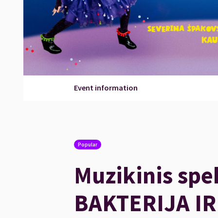
Event information
Popular
Muzikinis spe
BAKTERIJA IR