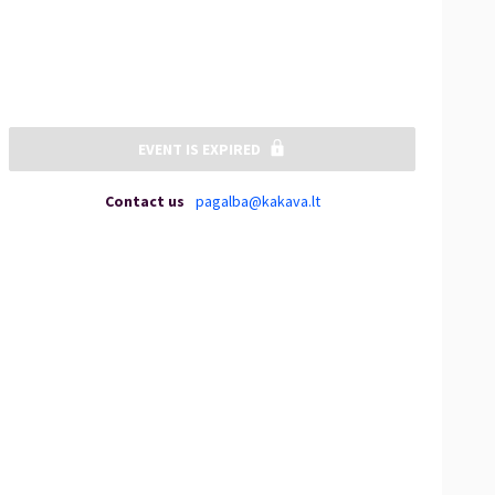
EVENT IS EXPIRED
Contact us
pagalba@kakava.lt