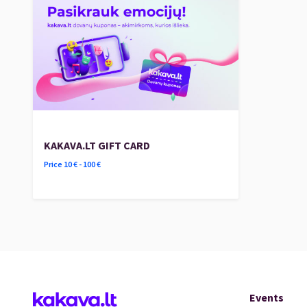
KAKAVA.LT GIFT CARD
Price
10
€ -
100
€
Events