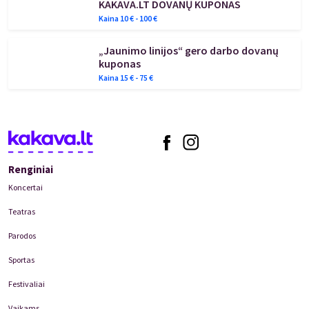
KAKAVA.LT DOVANŲ KUPONAS
Kaina
10
€ -
100
€
„Jaunimo linijos“ gero darbo dovanų
kuponas
Kaina
15
€ -
75
€
Renginiai
Koncertai
Teatras
Parodos
Sportas
Festivaliai
Vaikams