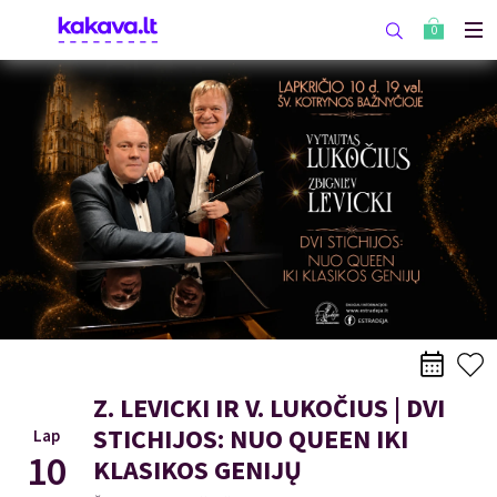
0
Z. LEVICKI IR V. LUKOČIUS | DVI
STICHIJOS: NUO QUEEN IKI
Lap
10
KLASIKOS GENIJŲ