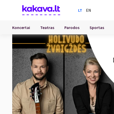
LT
EN
Koncertai
Teatras
Parodos
Sportas