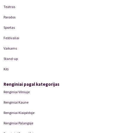
Teatras
Parodos
Sportas
Festivaliai
Vaikams
Stand-up
Kiti
Renginiai pagal kategorijas
Renginiai Vilniuje
Renginiai Kaune
Renginiai Klaipėdoje
Renginiai Palangoje