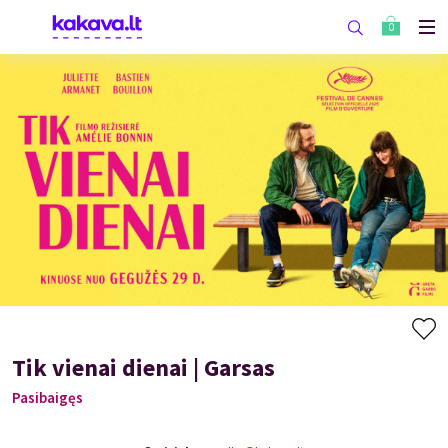
0
Tik vienai dienai | Garsas
Pasibaigęs