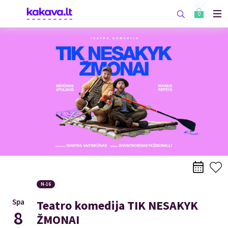
0
N-16
Spa
Teatro komedija TIK NESAKYK
8
ŽMONAI