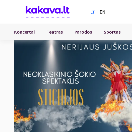
LT
EN
Koncertai
Teatras
Parodos
Sportas