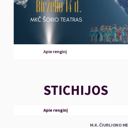
Apie renginį
STICHIJOS
Apie renginį
M.K. ČIURLIONO M