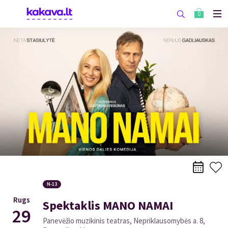
0
N-13
Rugs
Spektaklis MANO NAMAI
29
Panevėžio muzikinis teatras, Nepriklausomybės a. 8,