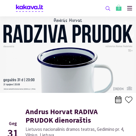
0
Andrus Horvat RADIVA
PRUDOK dienoraštis
Geg
31
Lietuvos nacionalinis dramos teatras, Gedimino pr. 4,
Vilnius, Lietuva