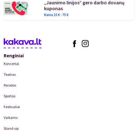
„Jaunimo linijos“ gero darbo dovanų
kuponas
Kaina
15
€ -
75
€
Renginiai
Koncertai
Teatras
Parodos
Sportas
Festivaliai
Vaikams
Stand-up