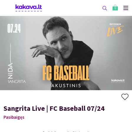
0
Sangrita Live | FC Baseball 07/24
Pasibaigęs