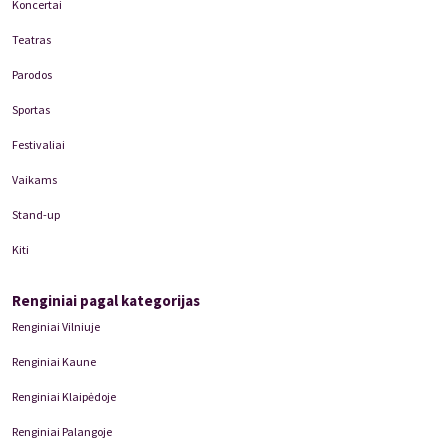
Koncertai
Teatras
Parodos
Sportas
Festivaliai
Vaikams
Stand-up
Kiti
Renginiai pagal kategorijas
Renginiai Vilniuje
Renginiai Kaune
Renginiai Klaipėdoje
Renginiai Palangoje